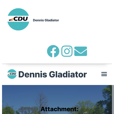
Attachment: