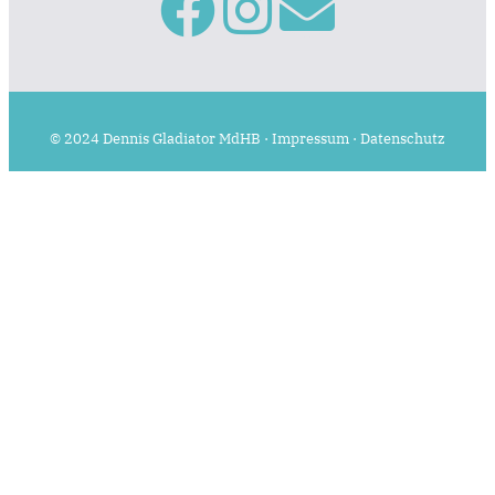
© 2024 Dennis Gladiator MdHB ·
Impressum
·
Datenschutz