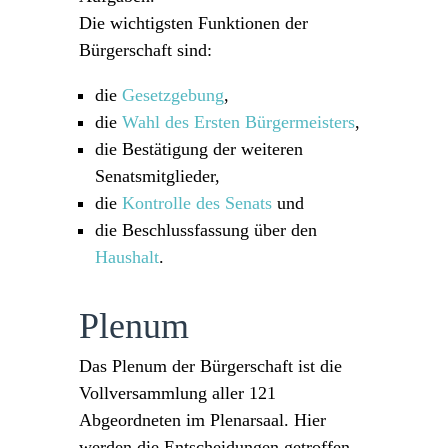
Die wichtigsten Funktionen der
Bürgerschaft sind:
die
Gesetzgebung
,
die
Wahl des Ersten Bürgermeisters
,
die Bestätigung der weiteren
Senatsmitglieder,
die
Kontrolle des Senats
und
die Beschlussfassung über den
Haushalt
.
Plenum
Das Plenum der Bürgerschaft ist die
Vollversammlung aller 121
Abgeordneten im Plenarsaal. Hier
werden die Entscheidungen getroffen.