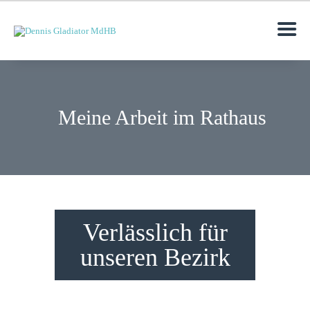
Meine Arbeit im Rathaus
MOIN
AKTUELLES
DENNIS GLADIATOR
RATHAUS
TERMINE
Verlässlich für
KONTAKT
unseren Bezirk