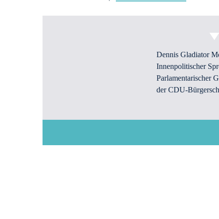
Dennis Gladiator 
Innenpolitischer Sp
Parlamentarischer G
der CDU-Bürgerscha